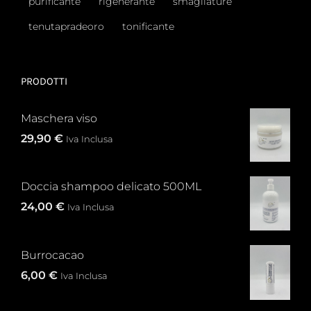
purificante
rigenerante
smagliature
tenutapradeoro
tonificante
PRODOTTI
Maschera viso
29,90
€
Iva Inclusa
Doccia shampoo delicato 500ML
24,00
€
Iva Inclusa
Burrocacao
6,00
€
Iva Inclusa