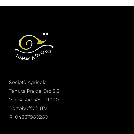
Società Agricola
Tenuta Pra de Oro S.S.
Via Bastie 4/A - 31040
Portobuffolè (TV)
PI 04887960260