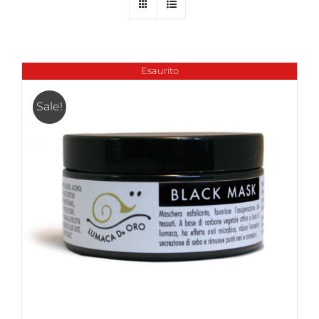
Esaurito
Sale!