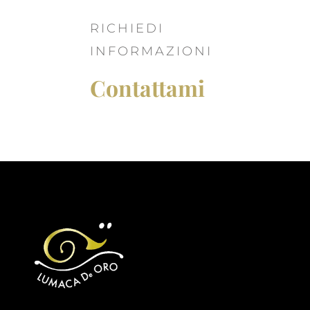
RICHIEDI
INFORMAZIONI
Contattami