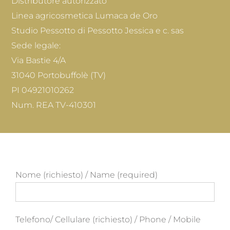
Distributore autorizzato
Linea agricosmetica Lumaca de Oro
Studio Pessotto di Pessotto Jessica e c. sas
Sede legale:
Via Bastie 4/A
31040 Portobuffolè (TV)
PI 04921010262
Num. REA TV-410301
Nome (richiesto) / Name (required)
Telefono/ Cellulare (richiesto) / Phone / Mobile