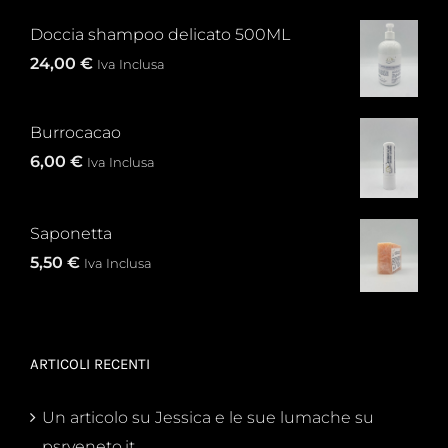
Doccia shampoo delicato 500ML
24,00
€
Iva Inclusa
Burrocacao
6,00
€
Iva Inclusa
Saponetta
5,50
€
Iva Inclusa
ARTICOLI RECENTI
Un articolo su Jessica e le sue lumache su
psrveneto.it