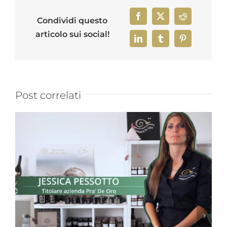
Facebook
X
Reddit
Condividi questo
articolo sui social!
LinkedIn
Tumblr
Pinterest
Post correlati