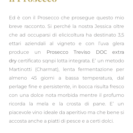
Ed è con il Prosecco che prosegue questo mio
breve racconto. Si perché la nostra Jessica oltre
che ad occuparsi di elicicoltura ha destinato 3,5
ettari aziendali al vigneto e con l’uva glera
produce un
Prosecco Treviso DOC extra
dry
certificato sqnpi lotta integrata. E’ un metodo
Martinotti (Charmat), lenta fermentazione per
almeno 45 giorni a bassa temperatura, dal
perlage fine e persistente, in bocca risulta fresco
con una dolce nota morbida mentre il profumo
ricorda la mela e la crosta di pane. E’ un
piacevole vino ideale da aperitivo ma che bene si
accosta anche a piatti di pesce e a certi dolci.