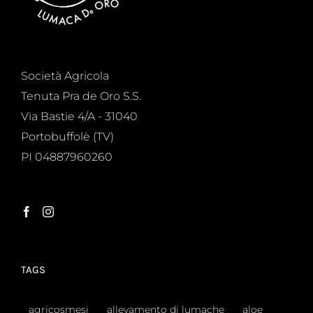
Società Agricola
Tenuta Pra de Oro S.S.
Via Bastie 4/A - 31040
Portobuffolè (TV)
PI 04887960260
TAGS
agricosmesi
allevamento di lumache
aloe