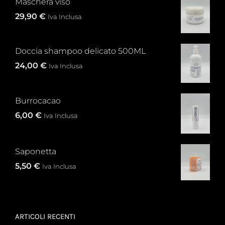
Maschera viso
29,90
€
Iva Inclusa
Doccia shampoo delicato 500ML
24,00
€
Iva Inclusa
Burrocacao
6,00
€
Iva Inclusa
Saponetta
5,50
€
Iva Inclusa
ARTICOLI RECENTI