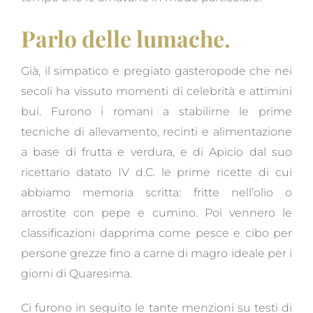
Parlo delle lumache.
Già, il simpatico e pregiato gasteropode che nei
secoli ha vissuto momenti di celebrità e attimini
bui. Furono i romani a stabilirne le prime
tecniche di allevamento, recinti e alimentazione
a base di frutta e verdura, e di Apicio dal suo
ricettario datato IV d.C. le prime ricette di cui
abbiamo memoria scritta: fritte nell’olio o
arrostite con pepe e cumino. Poi vennero le
classificazioni dapprima come pesce e cibo per
persone grezze fino a carne di magro ideale per i
giorni di Quaresima.
Ci furono in seguito le tante menzioni su testi di