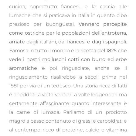
cucina, soprattutto francesi, e la caccia alle
lumache che si praticava in Italia in quanto cibo
prezioso per buongustai.
Vennero percepite
come ostriche per le popolazioni dell’entroterra,
amate dagli italiani, dai francesi e dagli spagnoli
.
Famosa in tutto il mondo è la
ricetta del 1825 che
vede i nostri molluschi cotti con burro ed erbe
aromatiche
e poi ringusciate, anche se il
ringusciamento risalirebbe a secoli prima nel
1581 per via di un tedesco. Una storia ricca di fatti
e aneddoti, a volte veritieri a volte leggendari ma
certamente affascinante quanto interessante è
la carne di lumaca. Parliamo di un prodotto
magro a basso contenuto di grassi e carboidrati e
al contempo ricco di proteine, calcio e vitamina