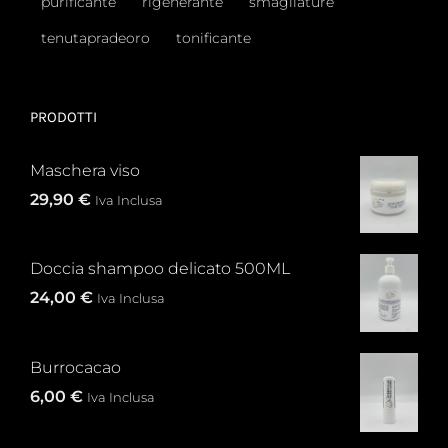
purificante
rigenerante
smagliature
tenutapradeoro
tonificante
PRODOTTI
Maschera viso
29,90
€
Iva Inclusa
Doccia shampoo delicato 500ML
24,00
€
Iva Inclusa
Burrocacao
6,00
€
Iva Inclusa