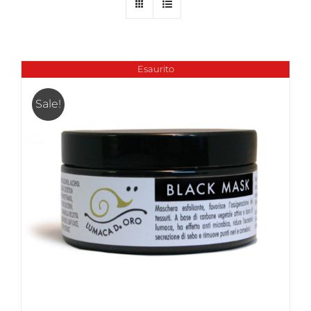
Esaurito
Sale!