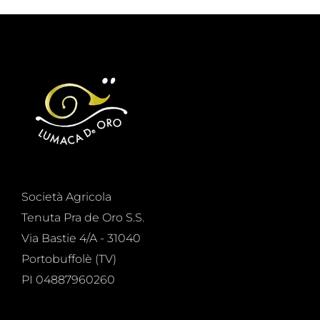
Società Agricola
Tenuta Pra de Oro S.S.
Via Bastie 4/A - 31040
Portobuffolè (TV)
PI 04887960260