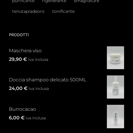
purificante
rigenerante
smagliature
tenutapradeoro
tonificante
PRODOTTI
Maschera viso
29,90
€
Iva Inclusa
Doccia shampoo delicato 500ML
24,00
€
Iva Inclusa
Burrocacao
6,00
€
Iva Inclusa