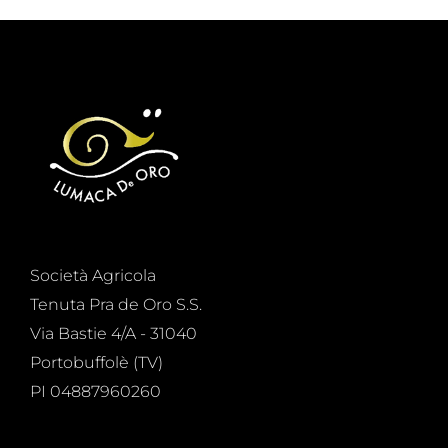
Società Agricola
Tenuta Pra de Oro S.S.
Via Bastie 4/A - 31040
Portobuffolè (TV)
PI 04887960260