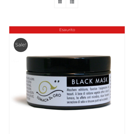
Esaurito
Sale!