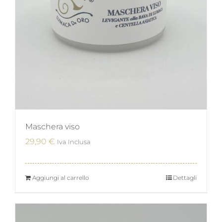
Maschera viso
29,90
€
Iva Inclusa
Aggiungi al carrello
Dettagli