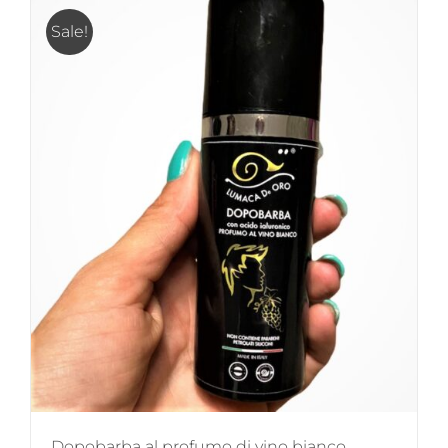
Sale!
Dopobarba al profumo di vino bianco