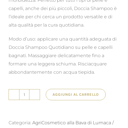
morbidezza. Perfetto per tutti i tipi di pelle e
capelli, anche dei più piccoli, Doccia Shampoo è
l’ideale per chi cerca un prodotto versatile e di
alta qualità per la cura quotidiana.
Modo d’uso: applicare una quantità adeguata di
Doccia Shampoo Quotidiano su pelle e capelli
bagnati. Massaggiare delicatamente fino a
formare una leggera schiuma. Risciacquare
abbondantemente con acqua tiepida.
AGGIUNGI AL CARRELLO
Doccia
shampoo
delicato
Categoria:
AgriCosmetico alla Bava di Lumaca /
500ML