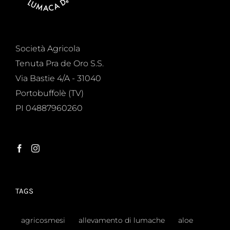
Società Agricola
Tenuta Pra de Oro S.S.
Via Bastie 4/A - 31040
Portobuffolè (TV)
PI 04887960260
TAGS
agricosmesi
allevamento di lumache
aloe